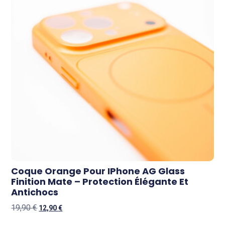
Coque Orange Pour IPhone AG Glass
Finition Mate – Protection Élégante Et
Antichocs
19,90
€
12,90
€