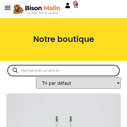
0
Notre boutique