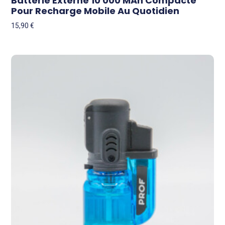
Batterie Externe 10 000 MAh Compacte
Pour Recharge Mobile Au Quotidien
15,90
€