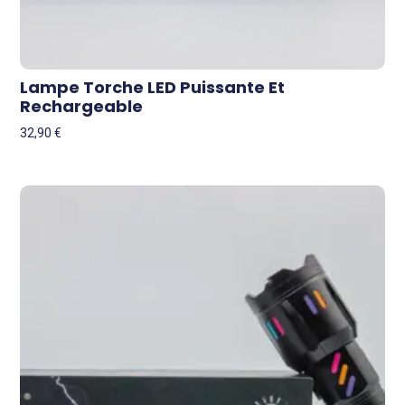
Lampe Torche LED Puissante Et
Rechargeable
32,90
€