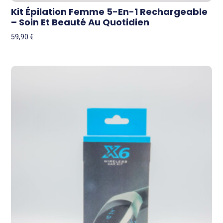
Kit Épilation Femme 5-En-1 Rechargeable
– Soin Et Beauté Au Quotidien
59,90
€