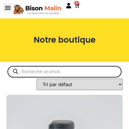
0
Notre boutique