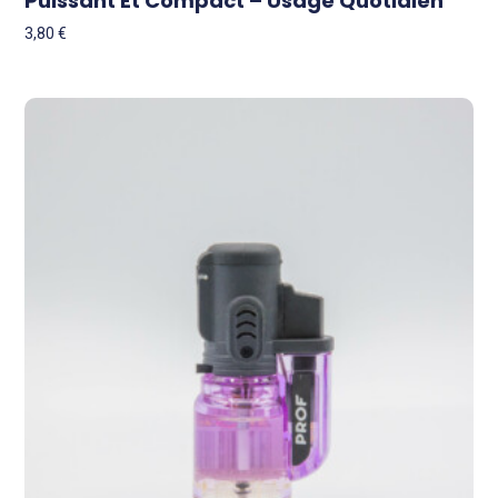
Puissant Et Compact – Usage Quotidien
3,80
€