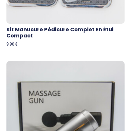
Kit Manucure Pédicure Complet En Étui
Compact
9,90
€