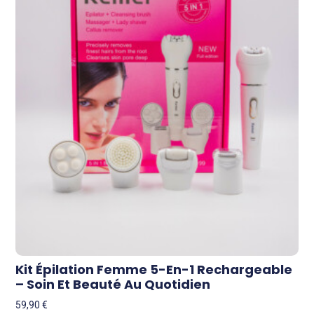
Kit Épilation Femme 5-En-1 Rechargeable
– Soin Et Beauté Au Quotidien
59,90
€