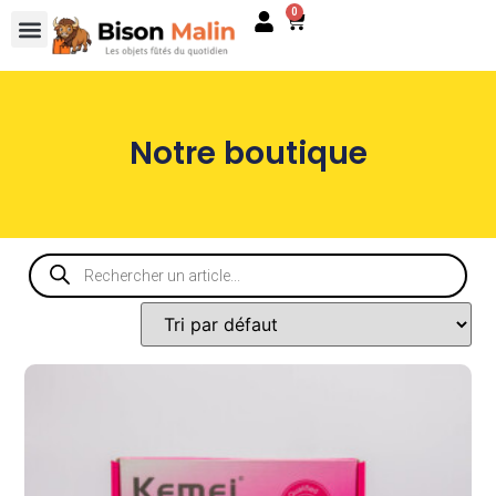
0
Notre boutique