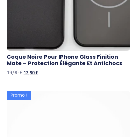
Coque Noire Pour IPhone Glass Finition
Mate – Protection Élégante Et Antichocs
19,90
€
12,90
€
Promo !