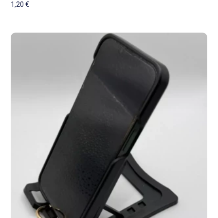
1,20
€