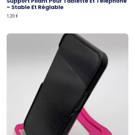
Support Pliant Pour Tablette Et Téléphone
– Stable Et Réglable
1,20
€