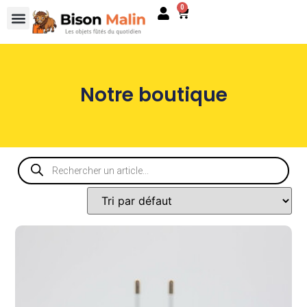
0
Notre boutique