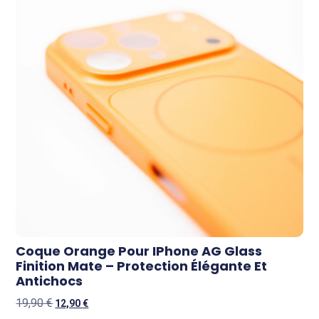
Coque Orange Pour IPhone AG Glass
Finition Mate – Protection Élégante Et
Antichocs
19,90
€
12,90
€