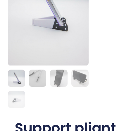
Support pliant