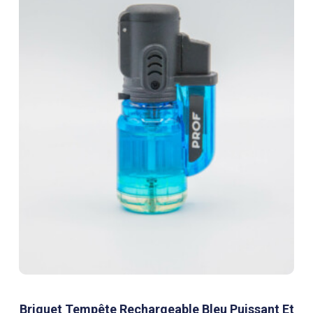
Briquet Tempête Rechargeable Bleu Puissant Et