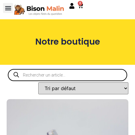
0
Notre boutique