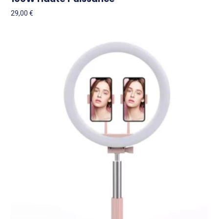
29,00
€