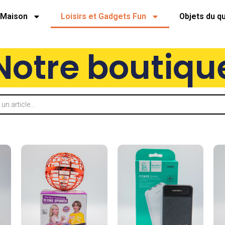
Maison
Loisirs et Gadgets Fun
Objets du q
Notre boutiqu