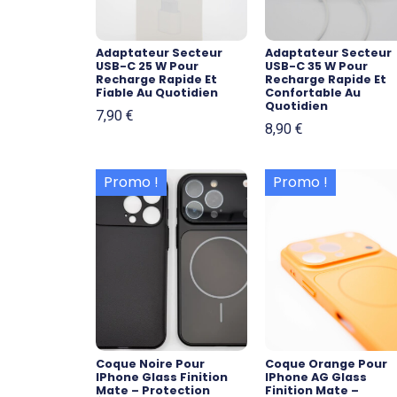
Adaptateur Secteur
Adaptateur Secteur
USB-C 25 W Pour
USB-C 35 W Pour
Recharge Rapide Et
Recharge Rapide Et
Fiable Au Quotidien
Confortable Au
Quotidien
7,90
€
8,90
€
Promo !
Promo !
Coque Noire Pour
Coque Orange Pour
IPhone Glass Finition
IPhone AG Glass
Mate – Protection
Finition Mate –