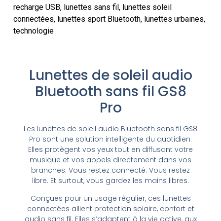
recharge USB
,
lunettes sans fil
,
lunettes soleil
connectées
,
lunettes sport Bluetooth
,
lunettes urbaines
,
technologie
Lunettes de soleil audio
Bluetooth sans fil GS8
Pro
Les lunettes de soleil audio Bluetooth sans fil GS8
Pro sont une solution intelligente du quotidien.
Elles protègent vos yeux tout en diffusant votre
musique et vos appels directement dans vos
branches. Vous restez connecté. Vous restez
libre. Et surtout, vous gardez les mains libres.
Conçues pour un usage régulier, ces lunettes
connectées allient protection solaire, confort et
audio sans fil. Elles s’adaptent à la vie active, aux