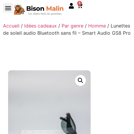
0
Accueil
/
Idées cadeaux
/
Par genre
/
Homme
/ Lunettes
de soleil audio Bluetooth sans fil – Smart Audio GS8 Pro