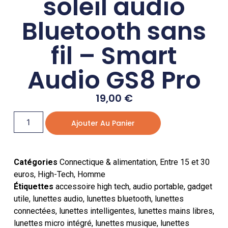
soleil audio
Bluetooth sans
fil – Smart
Audio GS8 Pro
19,00
€
Ajouter Au Panier
Catégories
Connectique & alimentation
,
Entre 15 et 30
euros
,
High-Tech
,
Homme
Étiquettes
accessoire high tech
,
audio portable
,
gadget
utile
,
lunettes audio
,
lunettes bluetooth
,
lunettes
connectées
,
lunettes intelligentes
,
lunettes mains libres
,
lunettes micro intégré
,
lunettes musique
,
lunettes