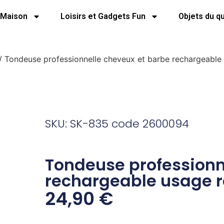
Maison
Loisirs et Gadgets Fun
Objets du q
/ Tondeuse professionnelle cheveux et barbe rechargeable 
SKU: SK-835 code 2600094
Tondeuse professionn
rechargeable usage r
24,90
€