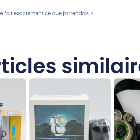
le fait exactement ce que j’attendais. »
ticles similai