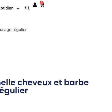
0
uotidien
usage régulier
elle cheveux et barbe
égulier