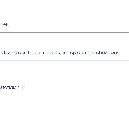
rer.
ndez aujourd’hui et recevez-la rapidement chez vous.
uotidien. »