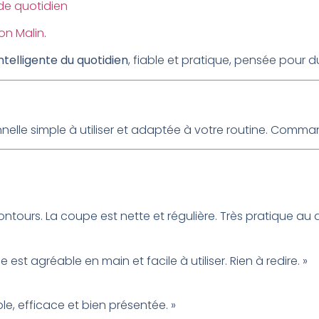
de quotidien
on Malin
.
intelligente du quotidien
, fiable et pratique, pensée pour du
lle simple à utiliser et adaptée à votre routine. Comma
ontours. La coupe est nette et régulière. Très pratique au q
 est agréable en main et facile à utiliser. Rien à redire. »
le, efficace et bien présentée. »