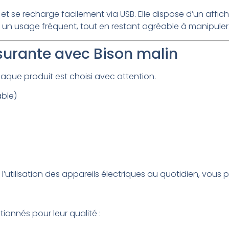
 se recharge facilement via USB. Elle dispose d’un afficha
un usage fréquent, tout en restant agréable à manipuler
surante avec Bison malin
haque produit est choisi avec attention.
able)
à l’utilisation des appareils électriques au quotidien, vo
ionnés pour leur qualité :