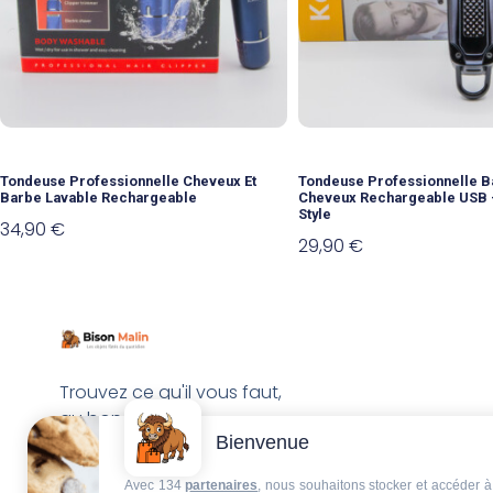
Tondeuse Professionnelle Cheveux Et
Tondeuse Professionnelle B
Barbe Lavable Rechargeable
Cheveux Rechargeable USB 
Style
34,90
€
29,90
€
Trouvez ce qu'il vous faut,
au bon endroit
Bienvenue
Avec 134
partenaires
, nous souhaitons stocker et accéder à 