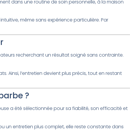
llement dans une routine de soin personnelle, à la maison
 intuitive, même sans expérience particulière. Par
r
sateurs recherchant un résultat soigné sans contrainte.
Ainsi, l’entretien devient plus précis, tout en restant
 barbe ?
euse a été sélectionnée pour sa fiabilité, son efficacité et
ou un entretien plus complet, elle reste constante dans