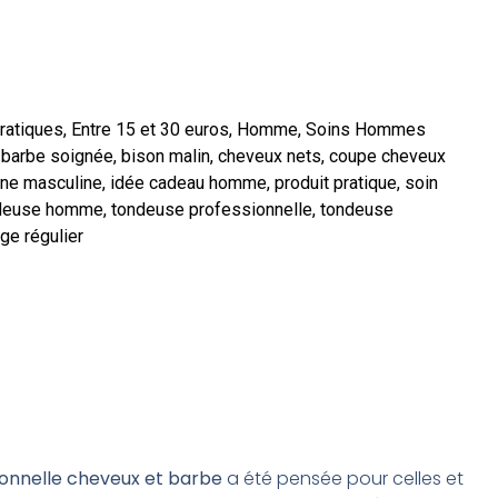
ratiques
,
Entre 15 et 30 euros
,
Homme
,
Soins Hommes
,
barbe soignée
,
bison malin
,
cheveux nets
,
coupe cheveux
ne masculine
,
idée cadeau homme
,
produit pratique
,
soin
deuse homme
,
tondeuse professionnelle
,
tondeuse
ge régulier
onnelle cheveux et barbe
a été pensée pour celles et