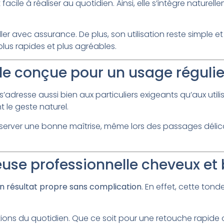
acile à réaliser au quotidien. Ainsi, elle s’intègre nature
ler avec assurance. De plus, son utilisation reste simple et
plus rapides et plus agréables.
le conçue pour un usage régulie
adresse aussi bien aux particuliers exigeants qu’aux utili
 le geste naturel.
erver une bonne maîtrise, même lors des passages délicats. 
euse professionnelle cheveux et
un résultat propre sans complication
. En effet, cette tond
ations du quotidien. Que ce soit pour une retouche rapide 