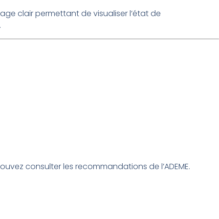
ge clair permettant de visualiser l’état de
.
us pouvez consulter les recommandations de l’ADEME.