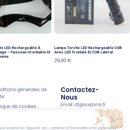
le LED Rechargeable À
Lampe Torche LED Rechargeable USB
age – Faisceau Orientable Et
Avec LED Frontale Et COB Latéral.
nomie
29,90
€
Contactez-
ditions générales de
Nous
te
Email: dt@sasbms.fr
itique de cookies
tique de confidentialité
tions légales
par analyse de l'appareil, etc.), combiner et transmettre entre partenaires