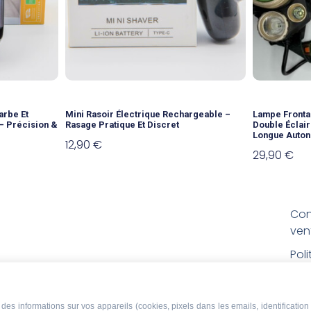
arbe Et
Mini Rasoir Électrique Rechargeable –
Lampe Fronta
– Précision &
Rasage Pratique Et Discret
Double Éclair
Longue Auto
12,90
€
29,90
€
Con
ven
Pol
Poli
Men
des informations sur vos appareils (cookies, pixels dans les emails, identification 