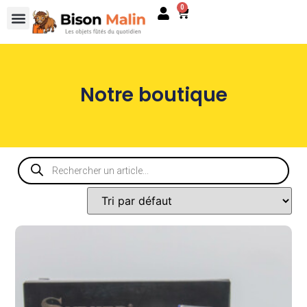
0
Notre boutique