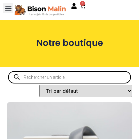
0
Notre boutique