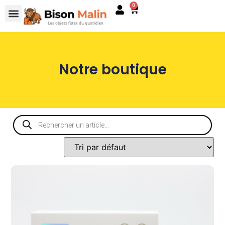
0
Notre boutique