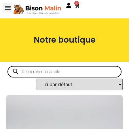
0
Notre boutique