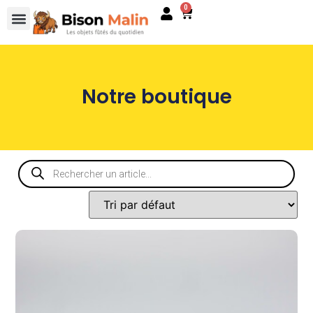
0
Notre boutique