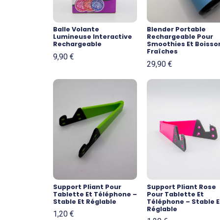
Balle Volante
Blender Portable
Lumineuse Interactive
Rechargeable Pour
Rechargeable
Smoothies Et Boisso
Fraîches
9,90
€
29,90
€
Support Pliant Pour
Support Pliant Rose
Tablette Et Téléphone –
Pour Tablette Et
Stable Et Réglable
Téléphone – Stable E
Réglable
1,20
€