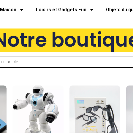
Maison
Loisirs et Gadgets Fun
Objets du q
Notre boutiqu