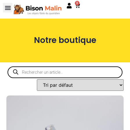
0
Notre boutique