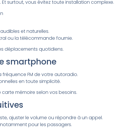
t surtout, vous évitez toute installation complexe.
en
audibles et naturelles.
ral ou la télécommande fournie.
les déplacements quotidiens.
tre smartphone
 la fréquence FM de votre autoradio.
nnelles en toute simplicité.
e carte mémoire selon vos besoins.
itives
te, ajuster le volume ou répondre à un appel.
n, notamment pour les passagers.