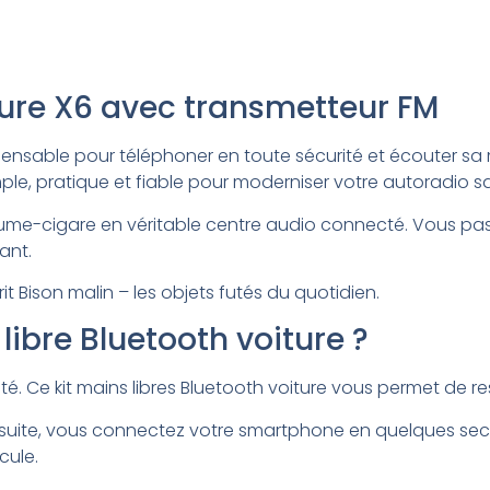
iture X6 avec transmetteur FM
ispensable pour téléphoner en toute sécurité et écouter sa
mple, pratique et fiable pour moderniser votre autoradio s
ume-cigare en véritable centre audio connecté. Vous pas
ant.
rit Bison malin – les objets futés du quotidien.
libre Bluetooth voiture ?
té. Ce kit mains libres Bluetooth voiture vous permet de r
re. Ensuite, vous connectez votre smartphone en quelques 
cule.