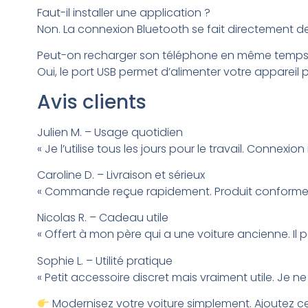
Faut-il installer une application ?
Non. La connexion Bluetooth se fait directement d
Peut-on recharger son téléphone en même temps
Oui, le port USB permet d’alimenter votre appareil pe
Avis clients
Julien M. – Usage quotidien
« Je l’utilise tous les jours pour le travail. Connex
Caroline D. – Livraison et sérieux
« Commande reçue rapidement. Produit conforme et fa
Nicolas R. – Cadeau utile
« Offert à mon père qui a une voiture ancienne. Il
Sophie L. – Utilité pratique
« Petit accessoire discret mais vraiment utile. Je
Modernisez votre voiture simplement. Ajoutez ce 