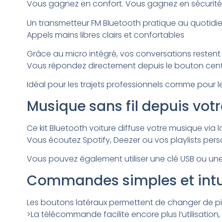
Vous gagnez en confort. Vous gagnez en sécurité. E
Un transmetteur FM Bluetooth pratique au quotidi
Appels mains libres clairs et confortables
Grâce au micro intégré, vos conversations restent 
Vous répondez directement depuis le bouton cent
Idéal pour les trajets professionnels comme pour 
Musique sans fil depuis vo
Ce kit Bluetooth voiture diffuse votre musique via
Vous écoutez Spotify, Deezer ou vos playlists perso
Vous pouvez également utiliser une clé USB ou un
Commandes simples et intu
Les boutons latéraux permettent de changer de pis
>La télécommande facilite encore plus l’utilisatio