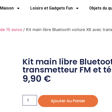
Maison
Loisirs et Gadgets Fun
Objets du q
de 15 euros
/ Kit main libre Bluetooth voiture X6 avec tr
Kit main libre Bluetoo
transmetteur FM et 
9,90
€
Ajouter Au Panier