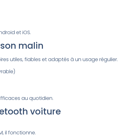
droid et iOS.
ison malin
es utiles, fiables et adaptés à un usage régulier.
vrable)
 efficaces au quotidien.
uetooth voiture
, il fonctionne.