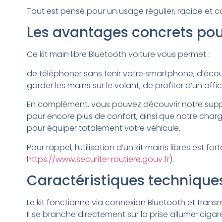
Tout est pensé pour un usage régulier, rapide et c
Les avantages concrets pou
Ce kit main libre Bluetooth voiture vous permet :
de téléphoner sans tenir votre smartphone, d’éco
garder les mains sur le volant, de profiter d’un affi
En complément, vous pouvez découvrir notre suppo
pour encore plus de confort, ainsi que notre char
pour équiper totalement votre véhicule.
Pour rappel, l’utilisation d’un kit mains libres est
https://www.securite-routiere.gouv.fr
).
Caractéristiques technique
Le kit fonctionne via connexion Bluetooth et transm
Il se branche directement sur la prise allume-cigare