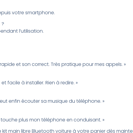
epuis votre smartphone.
 ?
ndant l’utilisation.
ion rapide et son correct. Très pratique pour mes appels. »
cile à installer. Rien à redire. »
 peut enfin écouter sa musique du téléphone. »
 ne touche plus mon téléphone en conduisant. »
kit main libre Bluetooth voiture à votre panier dès maint