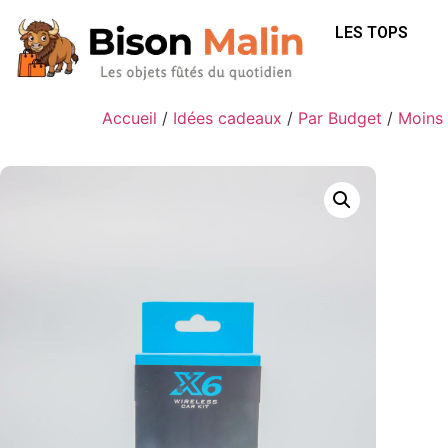
LES TOPS
Accueil
/
Idées cadeaux
/
Par Budget
/
Moins 