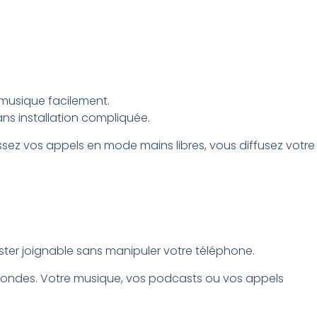
 musique facilement.
ans installation compliquée.
sez vos appels en mode mains libres, vous diffusez votre
ester joignable sans manipuler votre téléphone.
secondes. Votre musique, vos podcasts ou vos appels