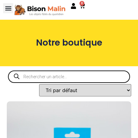
0
Notre boutique