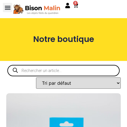
0
Notre boutique