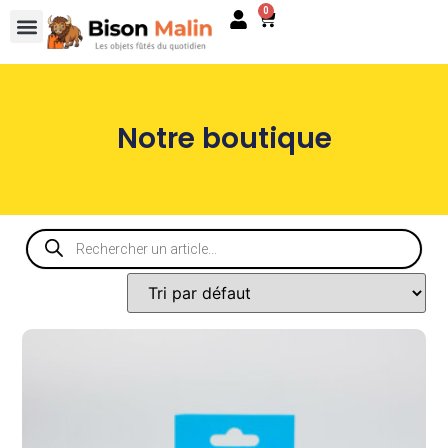
0
Notre boutique