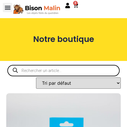
0
Notre boutique