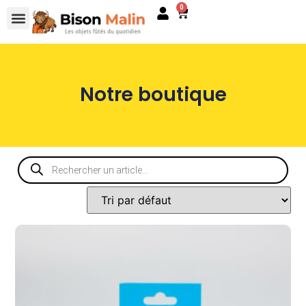
0
Notre boutique