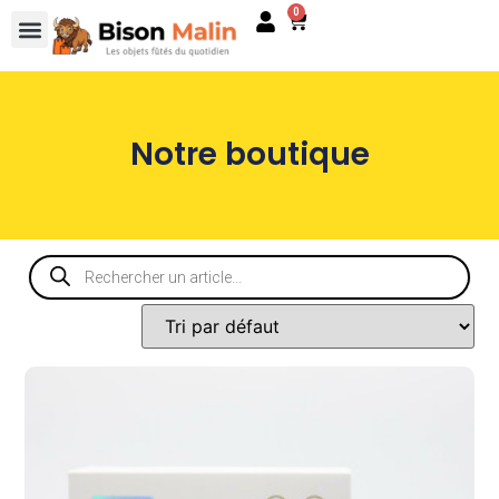
0
Notre boutique