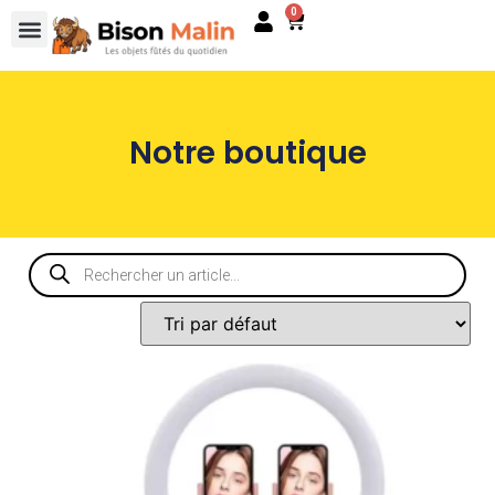
0
Notre boutique