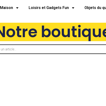
Maison
Loisirs et Gadgets Fun
Objets du q
Notre boutiqu