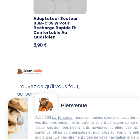
Adaptateur Secteur
USB-C 35 W Pour
Recharge Rapide Et
Confortable Au
Quotidien
8,90
€
Trouvez ce qu'il vous faut,
au bon endroit
Bienvenue
Avec 134
partenaires
, nous souhaitons stocker et accéder à 
vos données personnelles, qu'elles soient collectées sur ce s
Traiter ces données (identifiants, navigation, préférences, a
contenus, offres commerciales et publicités sur vos différent
audiences. L'enregistrement vidéo de votre navigation et de v