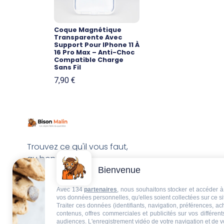
Coque Magnétique
Transparente Avec
Support Pour IPhone 11 À
16 Pro Max – Anti-Choc
Compatible Charge
Sans Fil
7,90
€
Trouvez ce qu'il vous faut,
au bon endroit
Bienvenue
Avec 134
partenaires
, nous souhaitons stocker et accéder à 
vos données personnelles, qu'elles soient collectées sur ce s
Traiter ces données (identifiants, navigation, préférences, a
contenus, offres commerciales et publicités sur vos différent
audiences. L'enregistrement vidéo de votre navigation et de v