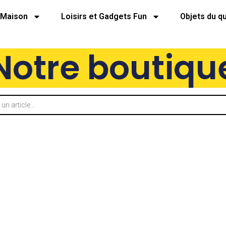
Maison
Loisirs et Gadgets Fun
Objets du q
Notre boutiqu