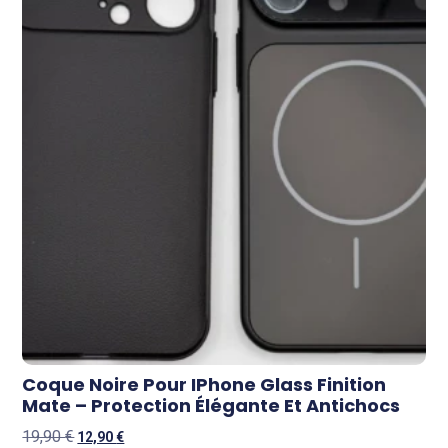
Coque Noire Pour IPhone Glass Finition
Mate – Protection Élégante Et Antichocs
19,90
€
12,90
€