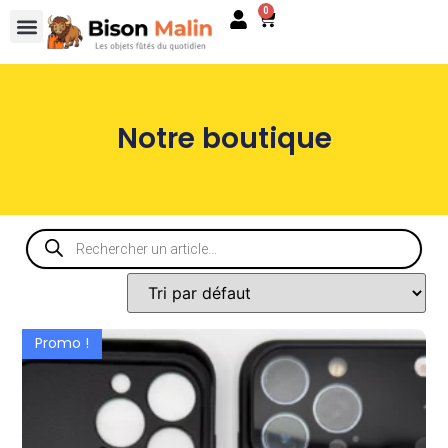
0
Notre boutique
Promo !