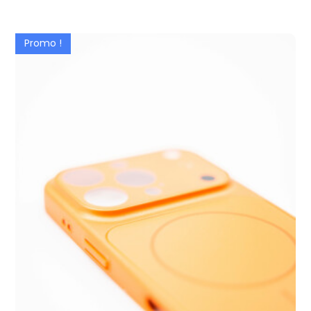
Promo !