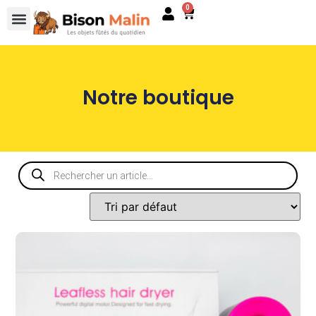
0
Notre boutique