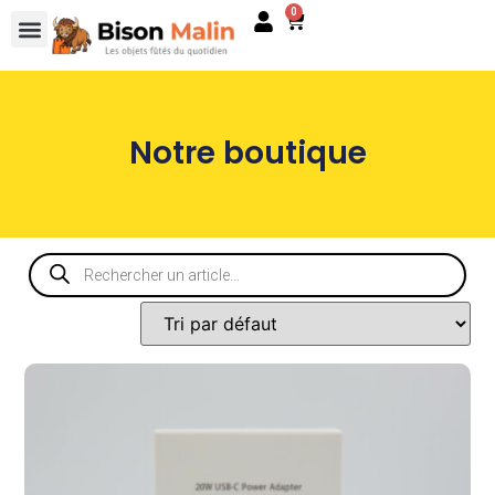
0
Notre boutique