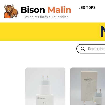
LES TOPS