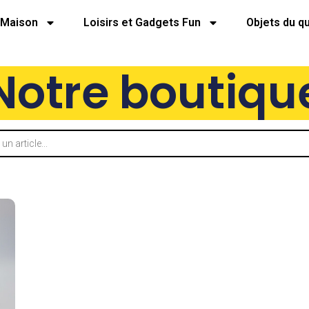
Maison
Loisirs et Gadgets Fun
Objets du q
Notre boutiqu