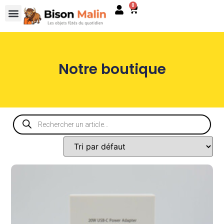
0
Notre boutique