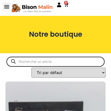
0
Notre boutique