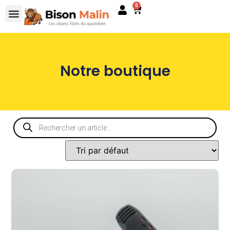
0
Notre boutique