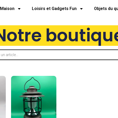
Maison
Loisirs et Gadgets Fun
Objets du q
Notre boutiqu