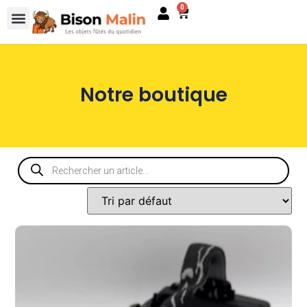
0
Notre boutique