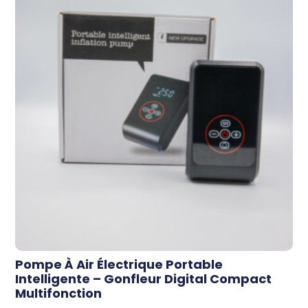
Pompe À Air Électrique Portable
Intelligente – Gonfleur Digital Compact
Multifonction