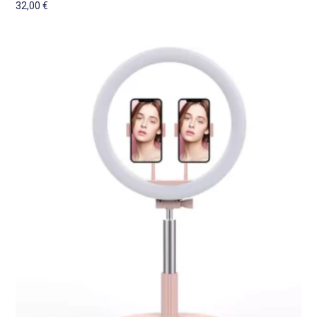
32,00
€