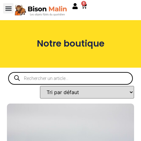
0
Notre boutique