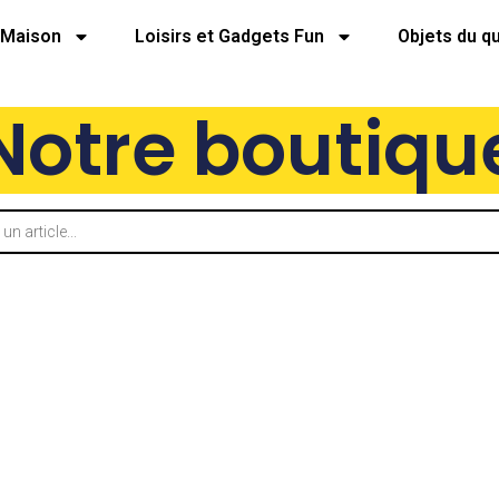
Maison
Loisirs et Gadgets Fun
Objets du q
Notre boutiqu