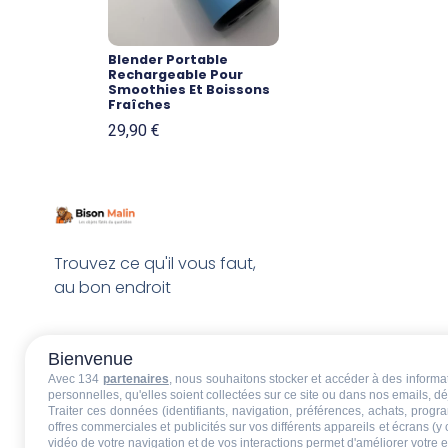
Blender Portable
Rechargeable Pour
Smoothies Et Boissons
Fraîches
29,90
€
Trouvez ce qu'il vous faut,
au bon endroit
Bienvenue
Avec 134
partenaires
, nous souhaitons stocker et accéder à des informati
personnelles, qu'elles soient collectées sur ce site ou dans nos emails, 
Traiter ces données (identifiants, navigation, préférences, achats, progr
offres commerciales et publicités sur vos différents appareils et écrans (y
vidéo de votre navigation et de vos interactions permet d'améliorer votre 