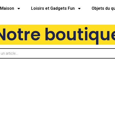
Maison
Loisirs et Gadgets Fun
Objets du q
Notre boutiqu