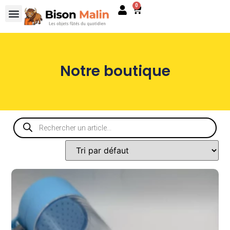
0
Notre boutique