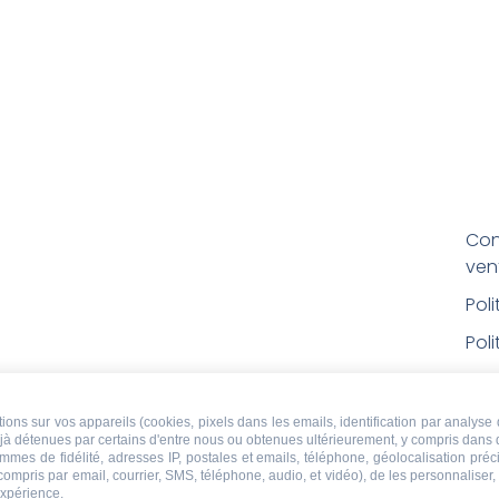
Con
ven
Pol
Poli
Men
Con
ons sur vos appareils (cookies, pixels dans les emails, identification par analyse 
déjà détenues par certains d'entre nous ou obtenues ultérieurement, y compris dans 
rem
ammes de fidélité, adresses IP, postales et emails, téléphone, géolocalisation pr
 compris par email, courrier, SMS, téléphone, audio, et vidéo), de les personnaliser
Droi
expérience.