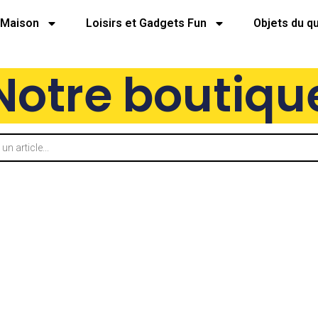
Maison
Loisirs et Gadgets Fun
Objets du q
Notre boutiqu