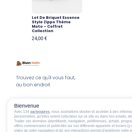
Lot De Briquet Essence
Style Zippo Thème
Moto – Coffret
Collection
24,00
€
Trouvez ce qu'il vous faut,
au bon endroit
Bienvenue
Avec 134
partenaires
, nous souhaitons stocker et accéder à des informati
personnelles, qu'elles soient collectées sur ce site ou dans nos emails, 
Traiter ces données (identifiants, navigation, préférences, achats, progr
offres commerciales et publicités sur vos différents appareils et écrans (y
vidéo de votre navigation et de vos interactions permet d'améliorer votre 