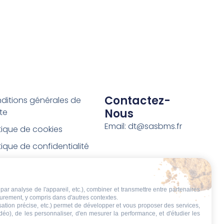
Contactez-
ditions générales de
Nous
te
Email: dt@sasbms.fr
itique de cookies
tique de confidentialité
tions légales
ditions de retour et de
par analyse de l'appareil, etc.), combiner et transmettre entre partenaires
boursement
eurement, y compris dans d'autres contextes.
isation précise, etc.) permet de développer et vous proposer des services,
t de rétractation
idéo), de les personnaliser, d'en mesurer la performance, et d'étudier les