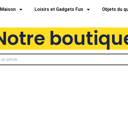
Maison
Loisirs et Gadgets Fun
Objets du q
Notre boutiqu