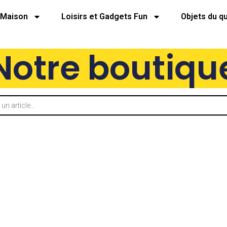
Maison
Loisirs et Gadgets Fun
Objets du q
Notre boutiqu