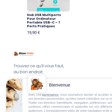
Hub USB Multiports
Pour Ordinateur
Portable USB-C – 7
Ports Pratiques
19,90
€
Trouvez ce qu'il vous faut,
au bon endroit
Bienvenue
Avec 134
partenaires
, nous souhaitons stocker et accéder à 
vos données personnelles, qu'elles soient collectées sur ce s
Traiter ces données (identifiants, navigation, préférences, a
contenus, offres commerciales et publicités sur vos différent
audiences. L'enregistrement vidéo de votre navigation et de v