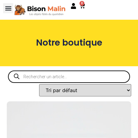
0
Notre boutique