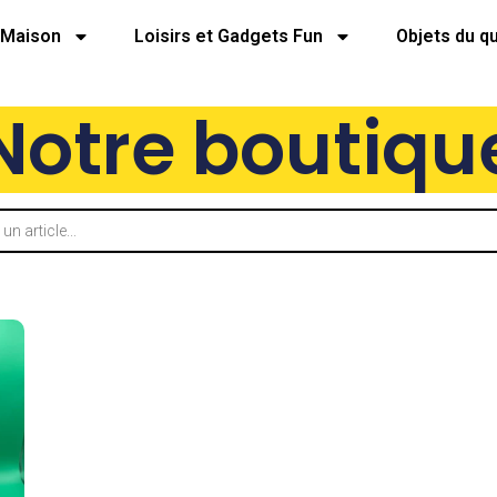
Maison
Loisirs et Gadgets Fun
Objets du q
Notre boutiqu