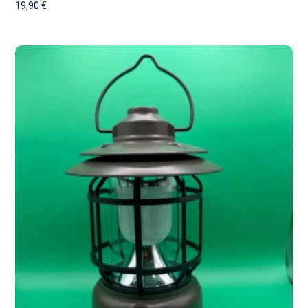
19,90
€