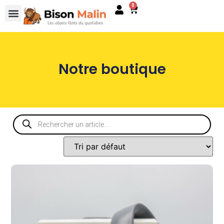
0
Notre boutique