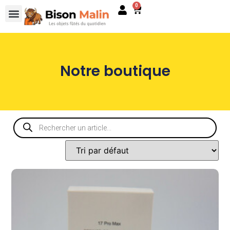
0
Notre boutique