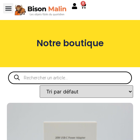
0
Notre boutique