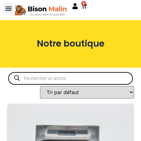
0
Notre boutique