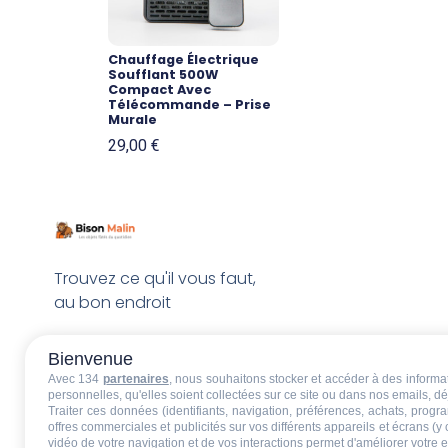
Chauffage Électrique
Soufflant 500W
Compact Avec
Télécommande – Prise
Murale
29,00
€
Trouvez ce qu'il vous faut,
au bon endroit
Bienvenue
Avec 134
partenaires
, nous souhaitons stocker et accéder à des informati
personnelles, qu'elles soient collectées sur ce site ou dans nos emails, 
Traiter ces données (identifiants, navigation, préférences, achats, progr
offres commerciales et publicités sur vos différents appareils et écrans (y
vidéo de votre navigation et de vos interactions permet d'améliorer votre 