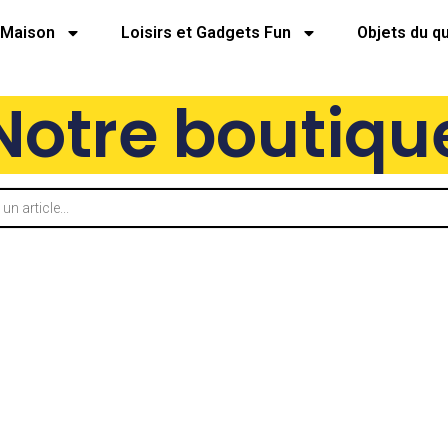
Maison
Loisirs et Gadgets Fun
Objets du q
Notre boutiqu